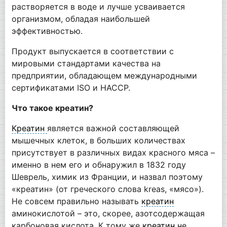
растворяется в воде и лучше усваивается
организмом, обладая наибольшей
эффективностью.
Продукт выпускается в соответствии с
мировыми стандартами качества на
предприятии, обладающем международными
сертификатами ISO и HACCP.
Что такое креатин?
Креатин
является важной составляющей
мышечных клеток, в больших количествах
присутствует в различных видах красного мяса –
именно в нем его и обнаружил в 1832 году
Шеврель, химик из Франции, и назвал поэтому
«креатин» (от греческого слова kreas, «мясо»).
Не совсем правильно называть
креатин
аминокислотой – это, скорее, азотсодержащая
карбоновая кислота. К тому же
креатин
не