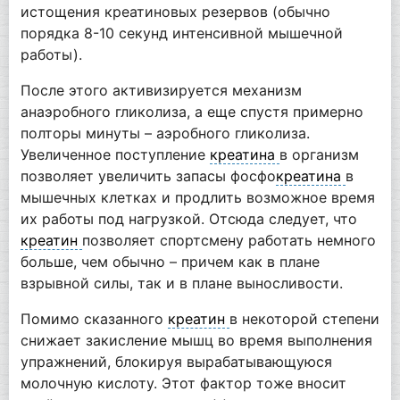
истощения креатиновых резервов (обычно
порядка 8-10 секунд интенсивной мышечной
работы).
После этого активизируется механизм
анаэробного гликолиза, а еще спустя примерно
полторы минуты – аэробного гликолиза.
Увеличенное поступление
креатина
в организм
позволяет увеличить запасы фосфо
креатина
в
мышечных клетках и продлить возможное время
их работы под нагрузкой. Отсюда следует, что
креатин
позволяет спортсмену работать немного
больше, чем обычно – причем как в плане
взрывной силы, так и в плане выносливости.
Помимо сказанного
креатин
в некоторой степени
снижает закисление мышц во время выполнения
упражнений, блокируя вырабатывающуюся
молочную кислоту. Этот фактор тоже вносит