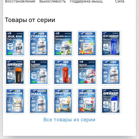
Восстановление
Выносливость
Поддержка мышц
Сила
Товары от серии
Все товары из серии