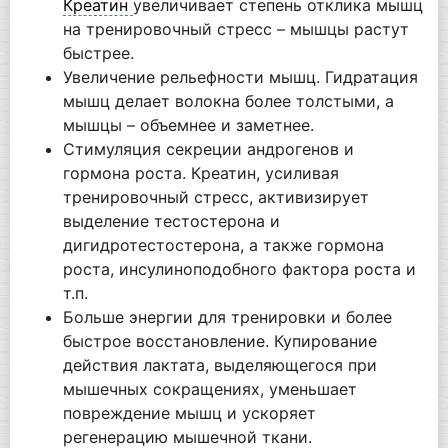
Креатин
увеличивает степень отклика мышц
на тренировочный стресс – мышцы растут
быстрее.
Увеличение рельефности мышц. Гидратация
мышц делает волокна более толстыми, а
мышцы – объемнее и заметнее.
Стимуляция секреции андрогенов и
гормона роста. Креатин, усиливая
тренировочный стресс, активизирует
выделение тестостерона и
дигидротестостерона, а также гормона
роста, инсулиноподобного фактора роста и
т.п.
Больше энергии для тренировки и более
быстрое восстановление. Купирование
действия лактата, выделяющегося при
мышечных сокращениях, уменьшает
повреждение мышц и ускоряет
регенерацию мышечной ткани.