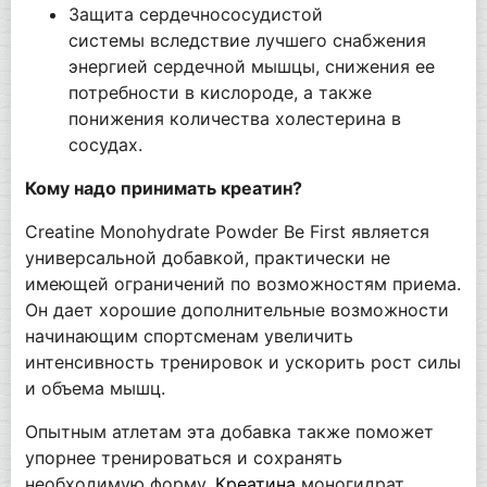
Защита сердечнососудистой
системы вследствие лучшего снабжения
энергией сердечной мышцы, снижения ее
потребности в кислороде, а также
понижения количества холестерина в
сосудах.
Кому надо принимать креатин?
Creatine Monohydrate Powder Be First является
универсальной добавкой, практически не
имеющей ограничений по возможностям приема.
Он дает хорошие дополнительные возможности
начинающим спортсменам увеличить
интенсивность тренировок и ускорить рост силы
и объема мышц.
Опытным атлетам эта добавка также поможет
упорнее тренироваться и сохранять
необходимую форму.
Креатина
моногидрат