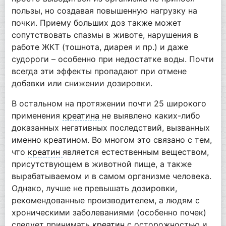
пользы, но создавая повышенную нагрузку на
почки. Приему больших доз также может
сопутствовать спазмы в животе, нарушения в
работе ЖКТ (тошнота, диарея и пр.) и даже
судороги – особенно при недостатке воды. Почти
всегда эти эффекты пропадают при отмене
добавки или снижении дозировки.
В остальном на протяжении почти 25 широкого
применения
креатина
не выявлено каких-либо
доказанных негативных последствий, вызванных
именно креатином. Во многом это связано с тем,
что
креатин
является естественным веществом,
присутствующем в животной пище, а также
вырабатываемом и в самом организме человека.
Однако, лучше не превышать дозировки,
рекомендованные производителем, а людям с
хроническими заболеваниями (особенно почек)
следует принимать
креатин
с осторожностью и