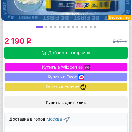
Бестселлер
2 190
q
2 671
q
Добавить в корзину
Купить в Wildberries
Купить в Ozon
Купить в Yandex
Купить в один клик
Доставка в город
Москва