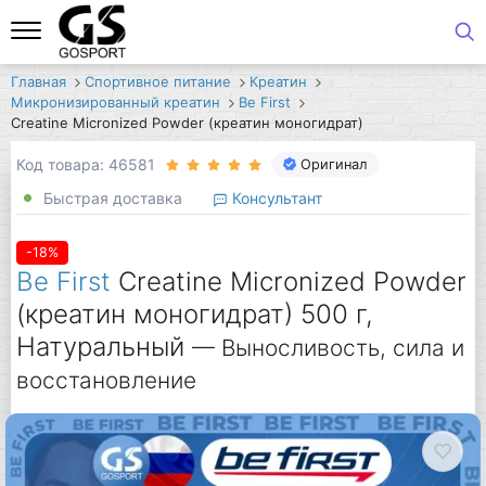
Главная
Спортивное питание
Креатин
Микронизированный креатин
Be First
Creatine Micronized Powder (креатин моногидрат)
Код товара: 46581
Оригинал
Быстрая доставка
Консультант
-18%
Be First
Creatine Micronized Powder
(креатин моногидрат) 500 г,
Натуральный
— Выносливость, сила и
восстановление