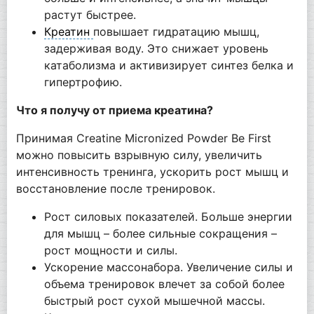
растут быстрее.
Креатин
повышает гидратацию мышц,
задерживая воду. Это снижает уровень
катаболизма и активизирует синтез белка и
гипертрофию.
Что я получу от приема креатина?
Принимая Creatine Micronized Powder Be First
можно повысить взрывную силу, увеличить
интенсивность тренинга, ускорить рост мышц и
восстановление после тренировок.
Рост силовых показателей. Больше энергии
для мышц – более сильные сокращения –
рост мощности и силы.
Ускорение массонабора. Увеличение силы и
объема тренировок влечет за собой более
быстрый рост сухой мышечной массы.