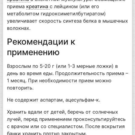
приема
креатина
с лейцином (или его
метаболитом гидроксиметилбутиратом)
увеличивает скорость синтеза белка в мышечных
волокнах.
Рекомендации к
применению
Взрослым по 5-20 г (или 1-3 мерные ложки) в
день во время еды. Продолжительность приема –
1 месяц. При необходимости прием можно
повторить.
Не содержит аспартам, ацесульфам-к.
Хранить вдали от детей, беречь от солнечных
лучей, перед применением проконсультируйтесь
с врачом или со специалистом. После вскрытия
банки хранить плотно закрытым.