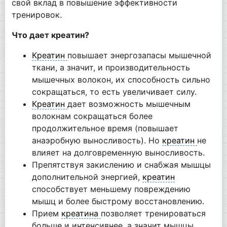
свой вклад в повышение эффективности
тренировок.
Что дает креатин?
Креатин
повышает энергозапасы мышечной
ткани, а значит, и производительность
мышечных волокон, их способность сильно
сокращаться, то есть увеличивает силу.
Креатин
дает возможность мышечным
волокнам сокращаться более
продолжительное время (повышает
анаэробную выносливость). Но
креатин
не
влияет на долговременную выносливость.
Препятствуя закислению и снабжая мышцы
дополнительной энергией,
креатин
способствует меньшему повреждению
мышц и более быстрому восстановлению.
Прием
креатина
позволяет тренироваться
больше и интенсивнее, а значит мышцы