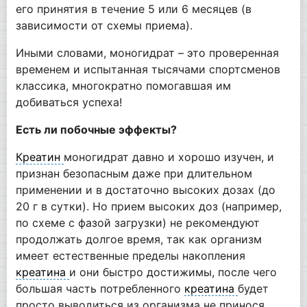
его принятия в течение 5 или 6 месяцев (в
зависимости от схемы приема).
Иными словами, моногидрат – это проверенная
временем и испытанная тысячами спортсменов
классика, многократно помогавшая им
добиваться успеха!
Есть ли побочные эффекты?
Креатин
моногидрат давно и хорошо изучен, и
признан безопасным даже при длительном
применении и в достаточно высоких дозах (до
20 г в сутки). Но прием высоких доз (например,
по схеме с фазой загрузки) не рекомендуют
продолжать долгое время, так как организм
имеет естественные пределы накопления
креатина
и они быстро достижимы, после чего
большая часть потребленного
креатина
будет
просто выводиться из организма не принося