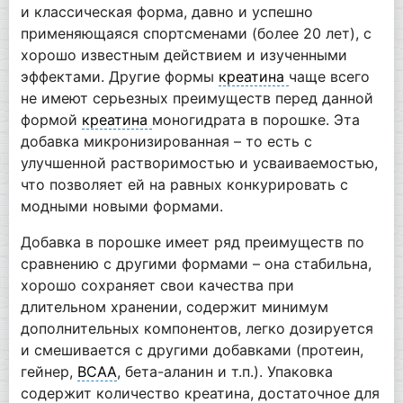
и классическая форма, давно и успешно
применяющаяся спортсменами (более 20 лет), с
хорошо известным действием и изученными
эффектами. Другие формы
креатина
чаще всего
не имеют серьезных преимуществ перед данной
формой
креатина
моногидрата в порошке. Эта
добавка микронизированная – то есть с
улучшенной растворимостью и усваиваемостью,
что позволяет ей на равных конкурировать с
модными новыми формами.
Добавка в порошке имеет ряд преимуществ по
сравнению с другими формами – она стабильна,
хорошо сохраняет свои качества при
длительном хранении, содержит минимум
дополнительных компонентов, легко дозируется
и смешивается с другими добавками (протеин,
гейнер,
BCAA
, бета-аланин и т.п.). Упаковка
содержит количество креатина, достаточное для