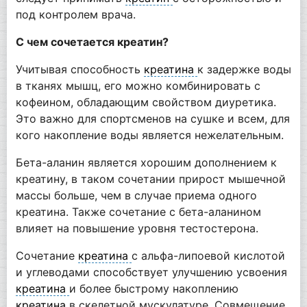
под контролем врача.
С чем сочетается креатин?
Учитывая способность
креатина
к задержке воды
в тканях мышц, его можно комбинировать с
кофеином, обладающим свойством диуретика.
Это важно для спортсменов на сушке и всем, для
кого накопление воды является нежелательным.
Бета-аланин является хорошим дополнением к
креатину, в таком сочетании прирост мышечной
массы больше, чем в случае приема одного
креатина. Также сочетание с бета-аланином
влияет на повышение уровня тестостерона.
Сочетание
креатина
с альфа-липоевой кислотой
и углеводами способствует улучшению усвоения
креатина
и более быстрому накоплению
креатина
в скелетной мускулатуре. Совмещение