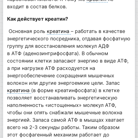
входит в состав белков.
Как действует креатин?
Основная роль
креатина
– работать в качестве
энергетического посредника, отдавая фосфатную
группу для восстановления молекул АДФ
в АТФ (аденозинтрифосфата). В обычном
состоянии клетки запасают энергию в виде АТФ,
а при нагрузке АТФ расходуется на
энергообеспечение сокращения мышечных
волокон или другие энергоемкие цели. Запас
креатина
(в форме креатинфосфата) в клетке
позволяет восстанавливать энергетическую
наполненность «истощенных» молекул АТФ,
чтобы они опять снабжали мышечные волокна
энергией. Запаса самой АТФ в мышцах хватает
всего на 2-3 секунды работы. Таким образом
этот фосфагенный механизм работает до