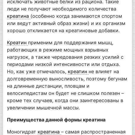
исключать животные белки из рациона. Такие
люди не получают необходимого количества
креатина
(особенно когда занимаются спортом
или ведут активный образ жизни) и их организм
хорошо откликается на креатиновые добавки.
Креатин
применим для поддержания мышц,
работающих в режиме мощных взрывных
нагрузок, а также чередования резких усилий с
периодами низкой интенсивности или отдыха.
Но, как уже отмечалось,
креатин
не влияет на
долговременную выносливость, поэтому бегунам
на длинные дистанции, пловцам и
велосипедистам он будет не слишком полезен –
кроме тех случаев, когда они заинтересованы в
увеличении мышечной массы.
Преимущества данной формы креатина
Моногидрат
креатина
– самая распространенная