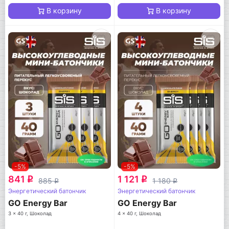
В корзину
В корзину
-5%
-5%
841
1 121
q
q
885
1 180
q
q
Энергетический батончик
Энергетический батончик
GO Energy Bar
GO Energy Bar
3 x 40 г, Шоколад
4 x 40 г, Шоколад