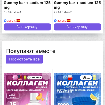
Gummy bar + sodium 125
Gummy bar + sodium 125
mg
mg
3 x 30 г, Микс 5
4 x 30 г, Микс 2
226ERS
226ERS
В корзину
В корзину
Покупают вместе
Посмотреть все