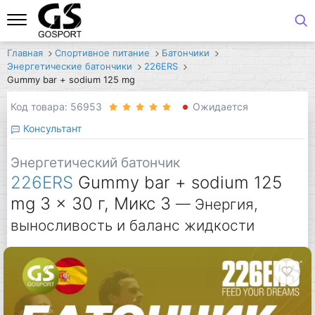
Главная
Спортивное питание
Батончики
Энергетические батончики
226ERS
Gummy bar + sodium 125 mg
Код товара: 56953
Ожидается
Консультант
Энергетический батончик
226ERS
Gummy bar + sodium 125
mg 3 x 30 г, Микс 3
— Энергия,
выносливость и баланс жидкости