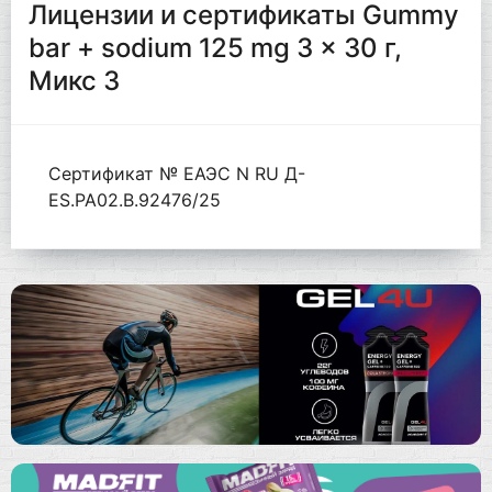
Лицензии и сертификаты Gummy
bar + sodium 125 mg 3 x 30 г,
Микс 3
Сертификат № ЕАЭС N RU Д-
ES.РА02.В.92476/25