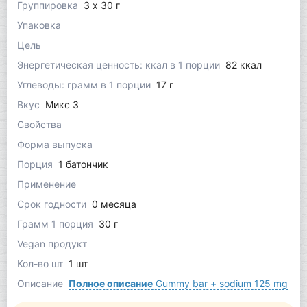
Группировка
3 x 30 г
Упаковка
Цель
Энергетическая ценность: ккал в 1 порции
82 ккал
Углеводы: грамм в 1 порции
17 г
Вкус
Микс 3
Свойства
Форма выпуска
Порция
1 батончик
Применение
Срок годности
0 месяца
Грамм 1 порция
30 г
Vegan продукт
Кол-во шт
1 шт
Описание
Полное описание
Gummy bar + sodium 125 mg