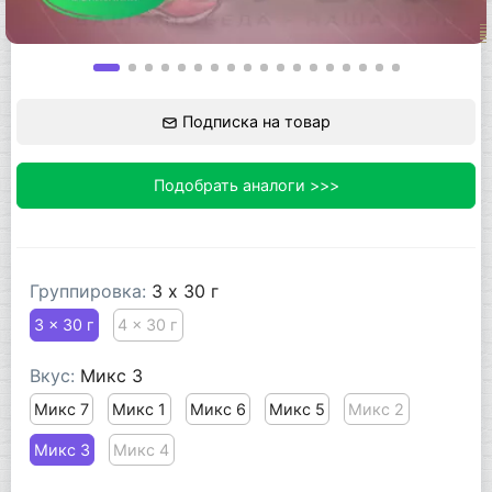
Подписка на товар
Подобрать аналоги >>>
Группировка:
3 x 30 г
3 x 30 г
4 x 30 г
Вкус:
Микс 3
Микс 7
Микс 1
Микс 6
Микс 5
Микс 2
Микс 3
Микс 4