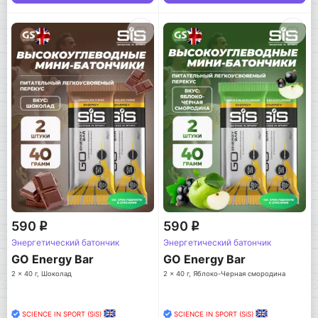
590
590
q
q
Энергетический батончик
Энергетический батончик
GO Energy Bar
GO Energy Bar
2 x 40 г, Шоколад
2 x 40 г, Яблоко-Черная смородина
SCIENCE IN SPORT (SiS)
SCIENCE IN SPORT (SiS)