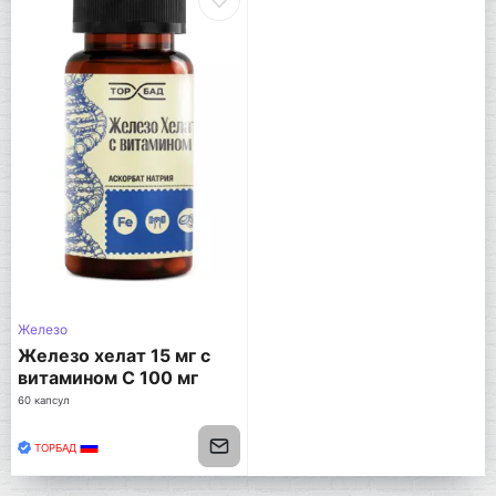
Железо
Железо хелат 15 мг с
витамином C 100 мг
60 капсул
ТОРБАД