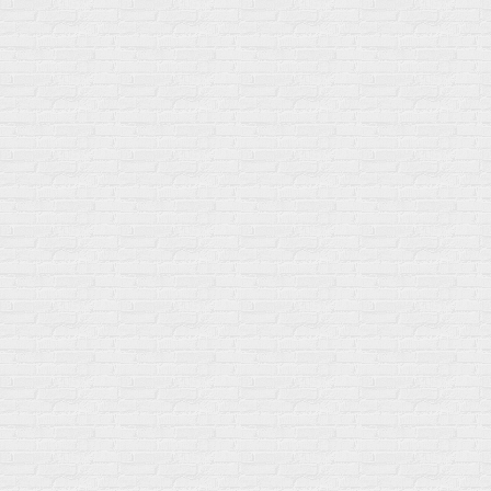
Солевые таблетки
Доставка и оплата
Бренды
Статьи
Публичная оферта
Политику конфиденциальности
Купить оптом
Почему выбирают нас
Отследить заказ
О магазине
Сотрудничество
Контакты
Распродажа