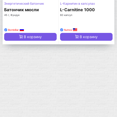
Энергетический батончик
L-Карнитин в капсулах
Батончик мюсли
L-Carnitine 1000
45 г, Фундук
60 капсул
BombBar
Nutrex
В корзину
В корзину