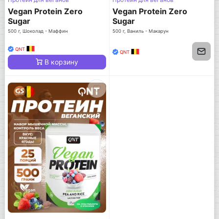
Vegan Protein Zero
Vegan Protein Zero
Sugar
Sugar
500 г, Шоколад - Маффин
500 г, Ваниль - Макарун
QNT
QNT
В корзину