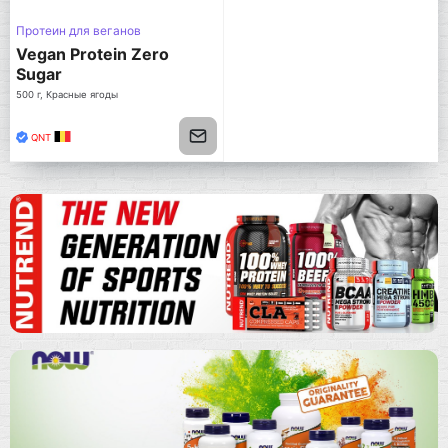
Протеин для веганов
Vegan Protein Zero
Sugar
500 г, Красные ягоды
QNT