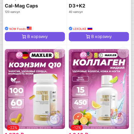
Cal-Mag Caps
D3+K2
120 капсул
40 капсул
NOW Foods
LEKOLIKE
В корзину
В корзину
-22%
-12%