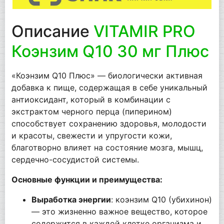
Описание
VITAMIR PRO
Коэнзим Q10 30 мг Плюс
«Коэнзим Q10 Плюс» — биологически активная
добавка к пище, содержащая в себе уникальный
антиоксидант, который в комбинации с
экстрактом черного перца (пиперином)
способствует сохранению здоровья, молодости
и красоты, свежести и упругости кожи,
благотворно влияет на состояние мозга, мышц,
сердечно-сосудистой системы.
Основные функции и преимущества:
Выработка энергии
: коэнзим Q10 (убихинон)
— это жизненно важное вещество, которое
содержится в каждой клетке организма и