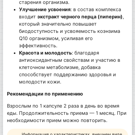
старения организма.
Улучшение усвоения
: в состав комплекса
входит
экстракт черного перца (пиперин)
,
который значительно повышает
биодоступность и усвояемость коэнзима
Q10 организмом, усиливая его
эффективность.
Красота и молодость
: благодаря
антиоксидантным свойствам и участию в
клеточном метаболизме, добавка
способствует поддержанию здоровья и
молодости кожи.
Рекомендации по применению
Взрослым по 1 капсуле 2 раза в день во время
еды. Продолжительность приема — 1 месяц. При
необходимости прием можно повторить.
Информация о характеристиках, внешнем виде