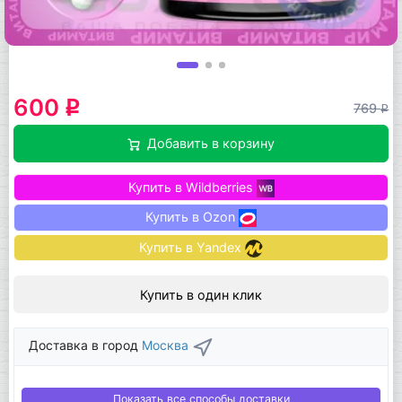
600
q
769
q
Добавить в корзину
Купить в Wildberries
Купить в Ozon
Купить в Yandex
Купить в один клик
Доставка в город
Москва
Показать все способы доставки