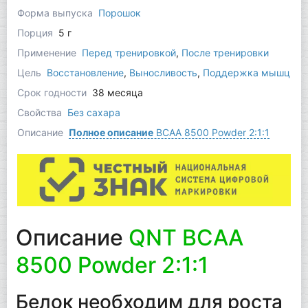
Форма выпуска
Порошок
Порция
5 г
Применение
Перед тренировкой
,
После тренировки
Цель
Восстановление
,
Выносливость
,
Поддержка мышц
Срок годности
38 месяца
Свойства
Без сахара
Описание
Полное описание
BCAA 8500 Powder 2:1:1
Описание
QNT BCAA
8500 Powder 2:1:1
Белок необходим для роста