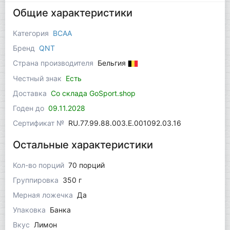
Общие характеристики
Категория
BCAA
Бренд
QNT
Страна производителя
Бельгия
Честный знак
Есть
Доставка
Со склада GoSport.shop
Годен до
09.11.2028
Сертификат №
RU.77.99.88.003.Е.001092.03.16
Остальные характеристики
Кол-во порций
70 порций
Группировка
350 г
Мерная ложечка
Да
Упаковка
Банка
Вкус
Лимон