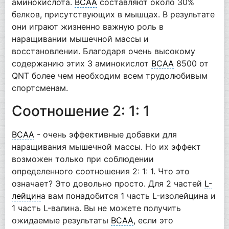
аминокислота.
BCAA
составляют около 30%
белков, присутствующих в мышцах. В результате
они играют жизненно важную роль в
наращивании мышечной массы и
восстановлении. Благодаря очень высокому
содержанию этих 3 аминокислот
BCAA
8500 от
QNT более чем необходим всем трудолюбивым
спортсменам.
Соотношение 2: 1: 1
BCAA
- очень эффективные добавки для
наращивания мышечной массы. Но их эффект
возможен только при соблюдении
определенного соотношения 2: 1: 1. Что это
означает? Это довольно просто. Для 2 частей
L-
лейцин
а вам понадобится 1 часть L-изолейцина и
1 часть L-валина. Вы не можете получить
ожидаемые результаты
BCAA
, если это