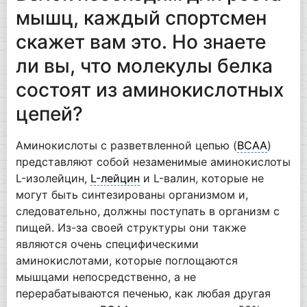
мышц, каждый спортсмен
скажет вам это. Но знаете
ли вы, что молекулы белка
состоят из аминокислотных
цепей?
Аминокислоты с разветвленной цепью (
BCAA
)
представляют собой незаменимые аминокислоты
L-изолейцин,
L-лейцин
и L-валин, которые не
могут быть синтезированы организмом и,
следовательно, должны поступать в организм с
пищей. Из-за своей структуры они также
являются очень специфическими
аминокислотами, которые поглощаются
мышцами непосредственно, а не
перерабатываются печенью, как любая другая