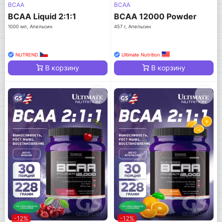
BCAA
BCAA
BCAA Liquid 2:1:1
BCAA 12000 Powder
1000 мл, Апельсин
457 г, Апельсин
NUTREND
Ultimate Nutrition
В корзину
В корзину
-12%
-12%