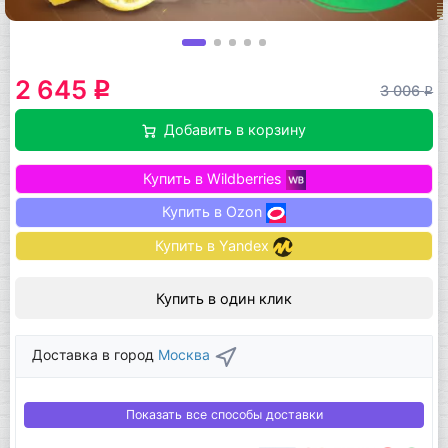
2 645
q
3 006
q
Добавить в корзину
Купить в Wildberries
Купить в Ozon
Купить в Yandex
Купить в один клик
Доставка в город
Москва
Показать все способы доставки