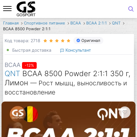
Главная
Спортивное питание
BCAA
BCAA 2:1:1
QNT
BCAA 8500 Powder 2:1:1
Код товара: 2718
Оригинал
Быстрая доставка
Консультант
BCAA
-12%
QNT
BCAA 8500 Powder 2:1:1 350 г,
Лимон
— Рост мышц, выносливость и
восстановление