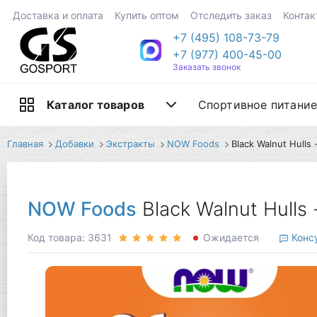
Доставка и оплата
Купить оптом
Отследить заказ
Контак
+7 (495) 108-73-79
+7 (977) 400-45-00
Заказать звонок
Спортивное питани
Каталог товаров
Главная
Добавки
Экстракты
NOW Foods
Black Walnut Hulls
NOW Foods
Black Walnut Hull
Код товара: 3631
Ожидается
Консу