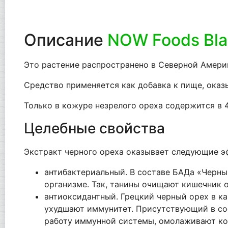
Описание
NOW Foods Blac
Это растение распространено в Северной Америк
Средство применяется как добавка к пище, ока
Только в кожуре незрелого ореха содержится в 4
Целебные свойства
Экстракт черного ореха оказывает следующие э
антибактериальный. В составе БАДа «Черны
организме. Так, танины очищают кишечник 
антиоксидантный. Грецкий черный орех в к
ухудшают иммунитет. Присутствующий в сос
работу иммунной системы, омолаживают ко