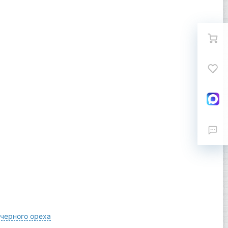
т черного ореха