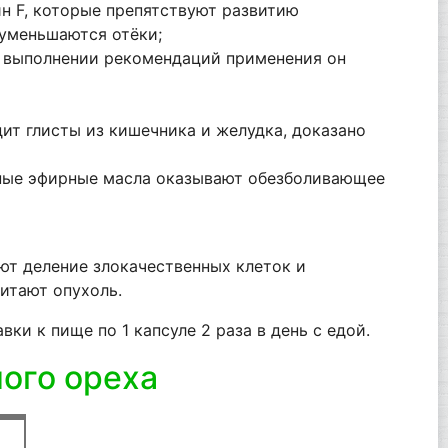
ин F, которые препятствуют развитию
 уменьшаются отёки;
и выполнении рекомендаций применения он
ит глисты из кишечника и желудка, доказано
зные эфирные масла оказывают обезболивающее
ют деление злокачественных клеток и
итают опухоль.
ки к пище по 1 капсуле 2 раза в день с едой.
ного ореха