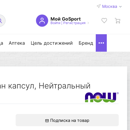
Москва
Мой GoSport
Войти
|
Регистрация
да
Аптека
Цель достижений
Бренд
ган капсул, Нейтральный
Подписка на товар