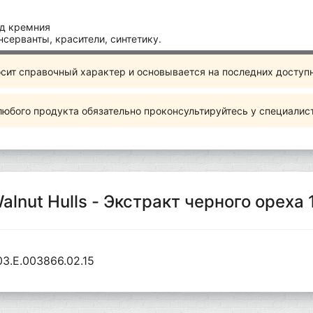
ид кремния
нсерванты, красители, синтетику.
сит справочный характер и основывается на последних доступ
юбого продукта обязательно проконсультируйтесь у специалис
alnut Hulls - Экстракт черного ореха
3.Е.003866.02.15