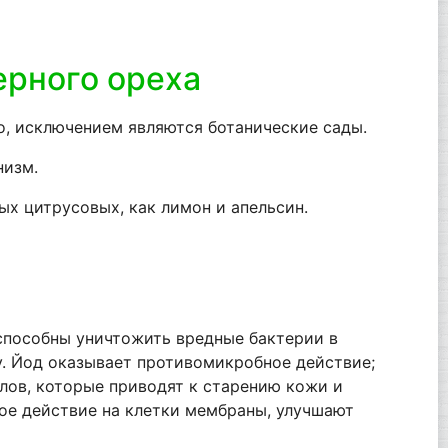
черного ореха
о, исключением являются ботанические сады.
низм.
ых цитрусовых, как лимон и апельсин.
способны уничтожить вредные бактерии в
у. Йод оказывает противомикробное действие;
лов, которые приводят к старению кожи и
ое действие на клетки мембраны, улучшают