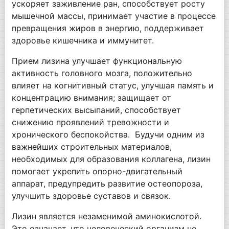
ускоряет заживление ран, способствует росту
мышечной массы, принимает участие в процессе
превращения жиров в энергию, поддерживает
здоровье кишечника и иммунитет.
Прием лизина улучшает функциональную
активность головного мозга, положительно
влияет на когнитивный статус, улучшая память и
концентрацию внимания; защищает от
герпетических высыпаний, способствует
снижению проявлений тревожности и
хронического беспокойства. Будучи одним из
важнейших строительных материалов,
необходимых для образования коллагена, лизин
помогает укрепить опорно-двигательный
аппарат, предупредить развитие остеопороза,
улучшить здоровье суставов и связок.
Лизин является незаменимой аминокислотой.
Это означает, что человеческий организм не