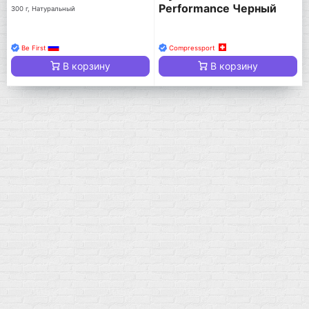
Performance Черный
300 г, Натуральный
Be First
Compressport
В корзину
В корзину
Мой город!
Москва
+7 (495) 108-73-79