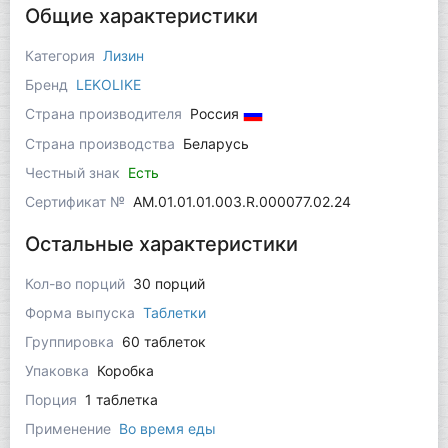
Общие характеристики
Категория
Лизин
Бренд
LEKOLIKE
Страна производителя
Россия
Страна производства
Беларусь
Честный знак
Есть
Сертификат №
AM.01.01.01.003.R.000077.02.24
Остальные характеристики
Кол-во порций
30 порций
Форма выпуска
Таблетки
Группировка
60 таблеток
Упаковка
Коробка
Порция
1 таблетка
Применение
Во время еды