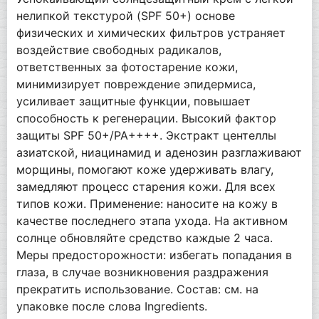
нелипкой текстурой (SPF 50+) основе
физических и химических фильтров устраняет
воздействие свободных радикалов,
ответственных за фотостарение кожи,
минимизирует повреждение эпидермиса,
усиливает защитные функции, повышает
способность к регенерации. Высокий фактор
защиты SPF 50+/PA++++. Экстракт центеллы
азиатской, ниацинамид и аденозин разглаживают
морщины, помогают коже удерживать влагу,
замедляют процесс старения кожи. Для всех
типов кожи. Применение: наносите на кожу в
качестве последнего этапа ухода. На активном
солнце обновляйте средство каждые 2 часа.
Меры предосторожности: избегать попадания в
глаза, в случае возникновения раздражения
прекратить использование. Состав: см. на
упаковке после слова Ingredients.