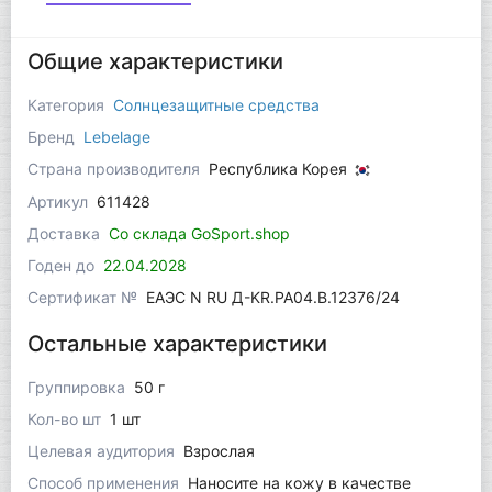
Общие характеристики
Категория
Солнцезащитные средства
Бренд
Lebelage
Страна производителя
Республика Корея
Артикул
611428
Доставка
Со склада GoSport.shop
Годен до
22.04.2028
Сертификат №
ЕАЭС N RU Д-KR.РА04.В.12376/24
Остальные характеристики
Группировка
50 г
Кол-во шт
1 шт
Целевая аудитория
Взрослая
Способ применения
Наносите на кожу в качестве