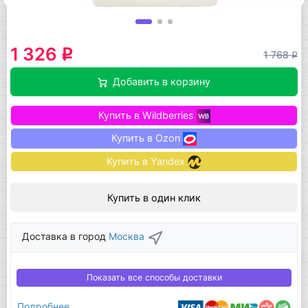
1 326
q
1 768
q
Добавить в корзину
Купить в Wildberries
Купить в Ozon
Купить в Yandex
Купить в один клик
Доставка в город
Москва
Показать все способы доставки
Подробнее