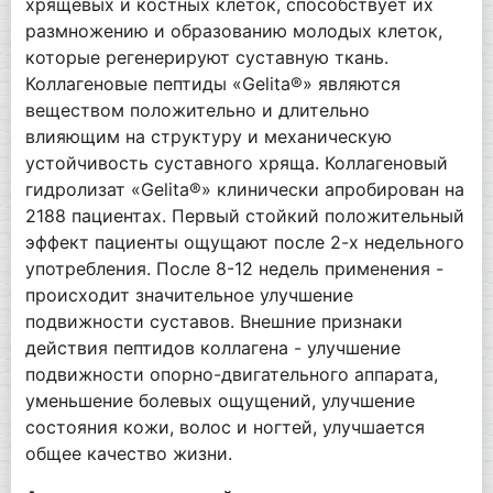
хрящевых и костных клеток, способствует их
размножению и образованию молодых клеток,
которые регенерируют суставную ткань.
Коллагеновые пептиды «Gelita®» являются
веществом положительно и длительно
влияющим на структуру и механическую
устойчивость суставного хряща. Коллагеновый
гидролизат «Gelita®» клинически апробирован на
2188 пациентах. Первый стойкий положительный
эффект пациенты ощущают после 2-х недельного
употребления. После 8-12 недель применения -
происходит значительное улучшение
подвижности суставов. Внешние признаки
действия пептидов коллагена - улучшение
подвижности опорно-двигательного аппарата,
уменьшение болевых ощущений, улучшение
состояния кожи, волос и ногтей, улучшается
общее качество жизни.