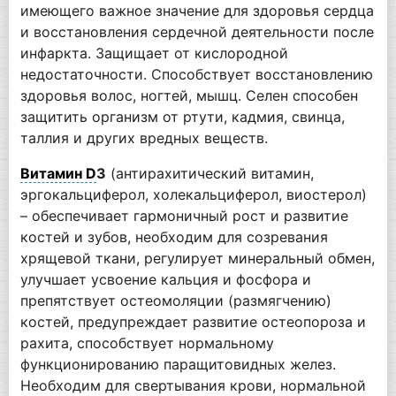
имеющего важное значение для здоровья сердца
и восстановления сердечной деятельности после
инфаркта. Защищает от кислородной
недостаточности. Способствует восстановлению
здоровья волос, ногтей, мышц. Селен способен
защитить организм от ртути, кадмия, свинца,
таллия и других вредных веществ.
Витамин D
3
(антирахитический витамин,
эргокальциферол, холекальциферол, виостерол)
– обеспечивает гармоничный рост и развитие
костей и зубов, необходим для созревания
хрящевой ткани, регулирует минеральный обмен,
улучшает усвоение кальция и фосфора и
препятствует остеомоляции (размягчению)
костей, предупреждает развитие остеопороза и
рахита, способствует нормальному
функционированию паращитовидных желез.
Необходим для свертывания крови, нормальной