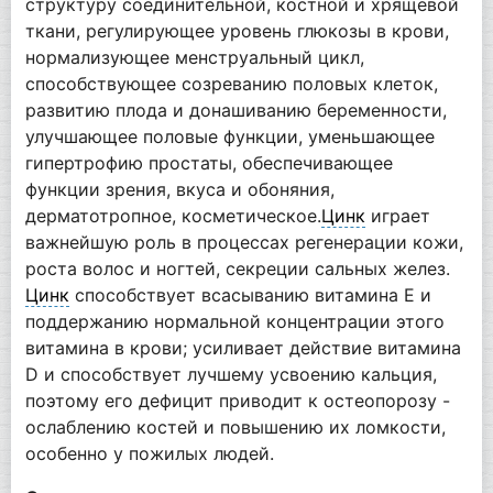
структуру соединительной, костной и хрящевой
ткани, регулирующее уровень глюкозы в крови,
нормализующее менструальный цикл,
способствующее созреванию половых клеток,
развитию плода и донашиванию беременности,
улучшающее половые функции, уменьшающее
гипертрофию простаты, обеспечивающее
функции зрения, вкуса и обоняния,
дерматотропное, косметическое.
Цинк
играет
важнейшую роль в процессах регенерации кожи,
роста волос и ногтей, секреции сальных желез.
Цинк
способствует всасыванию витамина Е и
поддержанию нормальной концентрации этого
витамина в крови; усиливает действие витамина
D и способствует лучшему усвоению кальция,
поэтому его дефицит приводит к остеопорозу -
ослаблению костей и повышению их ломкости,
особенно у пожилых людей.