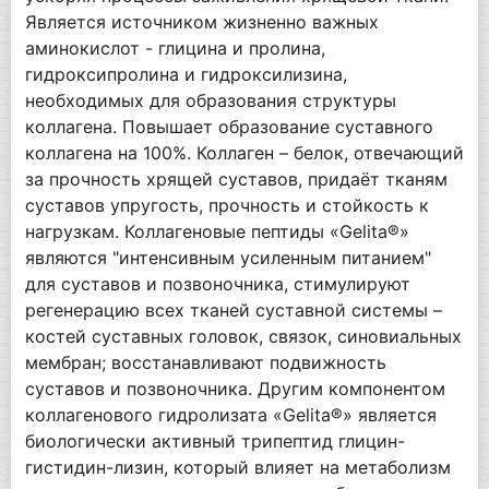
Является источником жизненно важных
аминокислот - глицина и пролина,
гидроксипролина и гидроксилизина,
необходимых для образования структуры
коллагена. Повышает образование суставного
коллагена на 100%. Коллаген – белок, отвечающий
за прочность хрящей суставов, придаёт тканям
суставов упругость, прочность и стойкость к
нагрузкам. Коллагеновые пептиды «Gelita®»
являются "интенсивным усиленным питанием"
для суставов и позвоночника, стимулируют
регенерацию всех тканей суставной системы –
костей суставных головок, связок, синовиальных
мембран; восстанавливают подвижность
суставов и позвоночника. Другим компонентом
коллагенового гидролизата «Gelita®» является
биологически активный трипептид глицин-
гистидин-лизин, который влияет на метаболизм