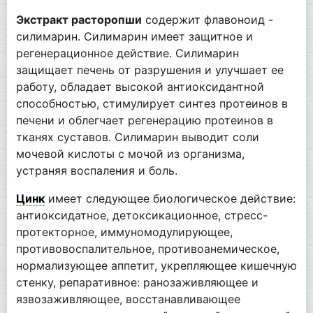
Экстракт расторопши
содержит флавоноид -
силимарин. Силимарин имеет защитное и
регенерационное действие. Силимарин
защищает печень от разрушения и улучшает ее
работу, обладает высокой антиоксидантной
способностью, стимулирует синтез протеинов в
печени и облегчает регенерацию протеинов в
тканях суставов. Силимарин выводит соли
мочевой кислоты с мочой из организма,
устраняя воспаления и боль.
Цинк
имеет следующее биологическое действие:
антиоксидатное, детоксикационное, стресс-
протекторное, иммуномодулирующее,
противовоспалительное, противоанемическое,
нормализующее аппетит, укрепляющее кишечную
стенку, репаративное: ранозаживляющее и
язвозаживляющее, восстанавливающее