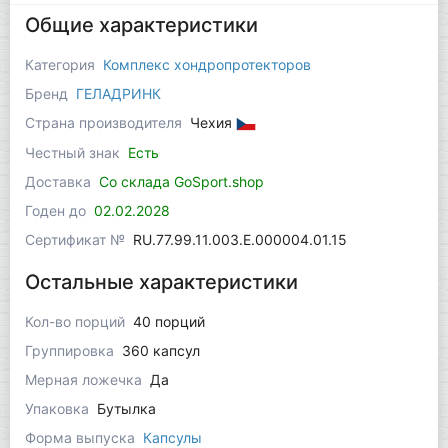
Общие характеристики
Категория
Комплекс хондропротекторов
Бренд
ГЕЛАДРИНК
Страна производителя
Чехия
Честный знак
Есть
Доставка
Со склада GoSport.shop
Годен до
02.02.2028
Сертификат №
RU.77.99.11.003.Е.000004.01.15
Остальные характеристики
Кол-во порций
40 порций
Группировка
360 капсул
Мерная ложечка
Да
Упаковка
Бутылка
Форма выпуска
Капсулы