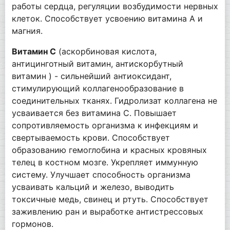
работы сердца, регуляции возбудимости нервных
клеток. Способствует усвоению витамина А и
магния.
Витамин С
(аскорбиновая кислота,
антицинготный витамин, антискорбутный
витамин ) - сильнейший антиоксидант,
стимулирующий коллагенообразование в
соединительных тканях. Гидролизат коллагена не
усваивается без витамина С. Повышает
сопротивляемость организма к инфекциям и
свертываемость крови. Способствует
образованию гемоглобина и красных кровяных
телец в костном мозге. Укрепляет иммунную
систему. Улучшает способность организма
усваивать кальций и железо, выводить
токсичные медь, свинец и ртуть. Способствует
заживлению ран и выработке антистрессовых
гормонов.