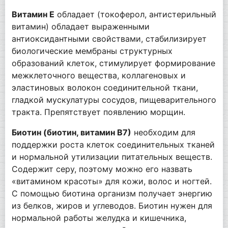
Витамин E
обладает (токоферол, антистерильный
витамин) обладает выраженными
антиоксидантными свойствами, стабилизирует
биологические мембраны структурных
образований клеток, стимулирует формирование
межклеточного вещества, коллагеновых и
эластиновых волокон соединительной ткани,
гладкой мускулатуры сосудов, пищеварительного
тракта. Препятствует появлению морщин.
Биотин (биотин, витамин В7)
необходим для
поддержки роста клеток соединительных тканей
и нормальной утилизации питательных веществ.
Содержит серу, поэтому можно его назвать
«витамином красоты» для кожи, волос и ногтей.
С помощью биотина организм получает энергию
из белков, жиров и углеводов. Биотин нужен для
нормальной работы желудка и кишечника,