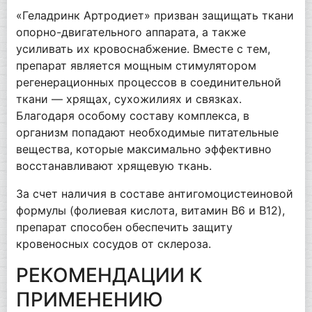
«Геладринк Артродиет» призван защищать ткани
опорно-двигательного аппарата, а также
усиливать их кровоснабжение. Вместе с тем,
препарат является мощным стимулятором
регенерационных процессов в соединительной
ткани — хрящах, сухожилиях и связках.
Благодаря особому составу комплекса, в
организм попадают необходимые питательные
вещества, которые максимально эффективно
восстанавливают хрящевую ткань.
За счет наличия в составе антигомоцистеиновой
формулы (фолиевая кислота, витамин B6 и B12),
препарат способен обеспечить защиту
кровеносных сосудов от склероза.
РЕКОМЕНДАЦИИ К
ПРИМЕНЕНИЮ