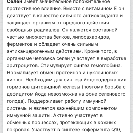
Селен
имеет значительное положительное
протективное влияние. Вместе с витамином Е он
действует в качестве сильного антиоксиданта и
защищает организм от вредного действия
свободных радикалов. Он является составной
частью множества белков, липосахаридов,
ферментов и обладает очень сильным
антиканцерогенным действием. Кроме того, в
организме человека селен участвует в выработке
эритроцитов. Стимулирует синтез гемоглобина.
Нормализует обмен протеинов и нуклеиновых
кислот. Необходим для синтеза йодосодержащих
гормонов щитовидной железы (поэтому борьба с
дефицитом йода невозможна на фоне селенового
голода). Поддерживает работу иммунной
системы и является важнейшим компонентом
иммунной защиты. Активно участвует в
обменных процессах, протекающих в кожных
покровах. Участвует в синтезе кофермента Q10,