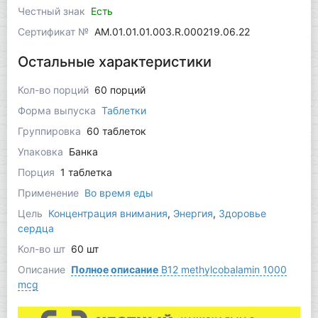
Честный знак
Есть
Сертификат №
AM.01.01.01.003.R.000219.06.22
Остальные характеристики
Кол-во порций
60 порций
Форма выпуска
Таблетки
Группировка
60 таблеток
Упаковка
Банка
Порция
1 таблетка
Применение
Во время еды
Цель
Концентрация внимания
,
Энергия
,
Здоровье
сердца
Кол-во шт
60 шт
Описание
Полное описание
B12 methylcobalamin 1000
mcg