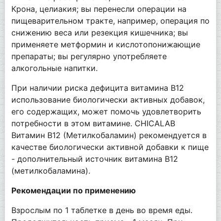
Крона, целиакия; вы перенесли операции на
пищеварительном тракте, например, операция по
снижению веса или резекция кишечника; вы
применяете метформин и кислотопонижающие
препараты; вы регулярно употребляете
алкогольные напитки.
При наличии риска дефицита витамина В12
использование биологически активных добавок,
его содержащих, может помочь удовлетворить
потребности в этом витамине. CHICALAB
Витамин В12 (Метилкобаламин) рекомендуется в
качестве биологически активной добавки к пище
- дополнительный источник витамина В12
(метилкобаламина).
Рекомендации по применению
Взрослым по 1 таблетке в день во время еды.