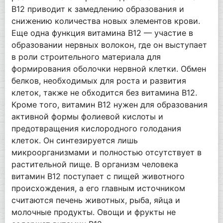
В12 приводит к замедлению образования и
снижению количества новых элементов крови.
Еще одна функция витамина В12 — участие в
образовании нервных волокон, где он выступает
в роли строительного материала для
формирования оболочки нервной клетки. Обмен
белков, необходимых для роста и развития
клеток, также не обходится без витамина B12.
Кроме того, витамин B12 нужен для образования
активной формы фолиевой кислоты и
предотвращения кислородного голодания
клеток. Он синтезируется лишь
микроорганизмами и полностью отсутствует в
растительной пище. В организм человека
витамин B12 поступает с пищей животного
происхождения, а его главным источником
считаются печень животных, рыба, яйца и
молочные продукты. Овощи и фрукты не