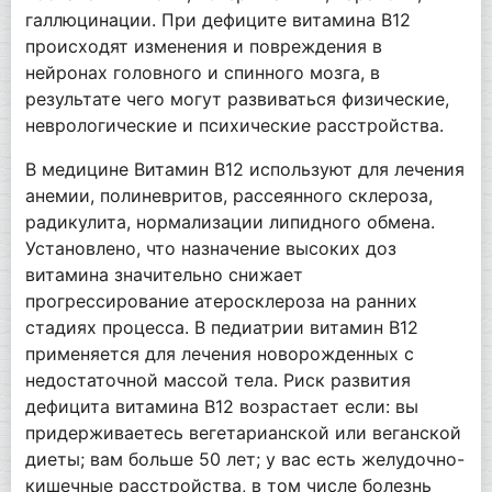
галлюцинации. При дефиците витамина В12
происходят изменения и повреждения в
нейронах головного и спинного мозга, в
результате чего могут развиваться физические,
неврологические и психические расстройства.
В медицине Витамин В12 используют для лечения
анемии, полиневритов, рассеянного склероза,
радикулита, нормализации липидного обмена.
Установлено, что назначение высоких доз
витамина значительно снижает
прогрессирование атеросклероза на ранних
стадиях процесса. В педиатрии витамин В12
применяется для лечения новорожденных с
недостаточной массой тела. Риск развития
дефицита витамина В12 возрастает если: вы
придерживаетесь вегетарианской или веганской
диеты; вам больше 50 лет; у вас есть желудочно-
кишечные расстройства, в том числе болезнь