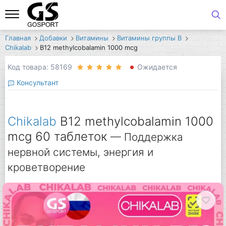
Главная
Добавки
Витамины
Витамины группы B
Chikalab
B12 methylcobalamin 1000 mcg
Код товара: 58169
Ожидается
Консультант
Chikalab
B12 methylcobalamin 1000
mcg 60 таблеток
— Поддержка
нервной системы, энергия и
кроветворение