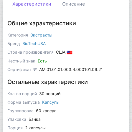
Характеристики
Описание
Общие характеристики
Категория
Экстракты
Бренд
BioTechUSA
Страна производителя
США
Честный знак
Есть
Сертификат №
AM.01.01.01.003.R.000101.06.21
Остальные характеристики
Кол-во порций
30 порций
Форма выпуска
Капсулы
Группировка
60 капсул
Упаковка
Банка
Порция
2 капсулы