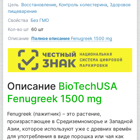
Цель
Восстановление
,
Контроль холестерина
,
Здоровое
пищеварение
Свойства
Без ГМО
Кол-во шт
60 шт
Описание
Полное описание
Fenugreek 1500 mg
Описание
BioTechUSA
Fenugreek 1500 mg
Fenugreek (пажитник) – это растение,
произрастающее в Средиземноморье и Западной
Азии, которое используют уже с древних времён
для употребления в виде порошка или чая как