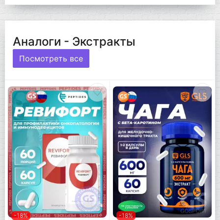
Аналоги - Экстракты
Посмотреть все
-18%
-18%