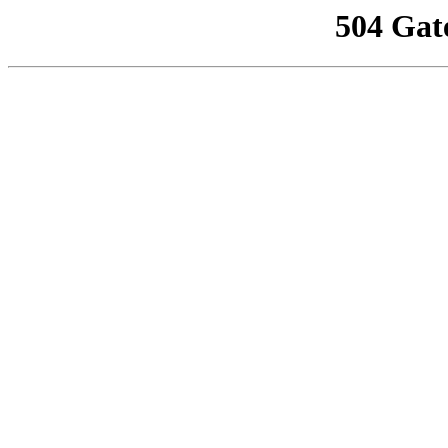
504 Gat