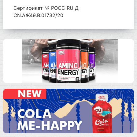
Сертификат № РОСС RU Д-
CN.АЖ49.В.01732/20