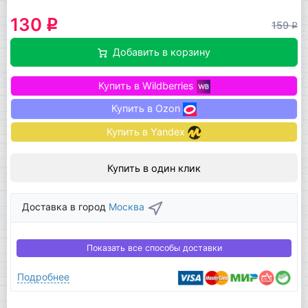
130
q
159
q
Добавить в корзину
Купить в Wildberries
Купить в Ozon
Купить в Yandex
Купить в один клик
Доставка в город
Москва
Показать все способы доставки
Подробнее