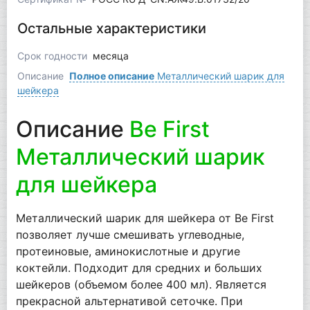
Остальные характеристики
Срок годности
месяца
Описание
Полное описание
Металлический шарик для
шейкера
Описание
Be First
Металлический шарик
для шейкера
Металлический шарик для шейкера от Be First
позволяет лучше смешивать углеводные,
протеиновые, аминокислотные и другие
коктейли. Подходит для средних и больших
шейкеров (объемом более 400 мл). Является
прекрасной альтернативой сеточке. При