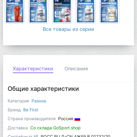
Все товары из серии
Характеристики
Описание
Общие характеристики
Категория
Разное
Бренд
Be First
Страна производителя
Россия
Доставка
Со склада GoSport.shop
Сертификат №
РОСС RU Д-CN.АЖ49.В.01732/20