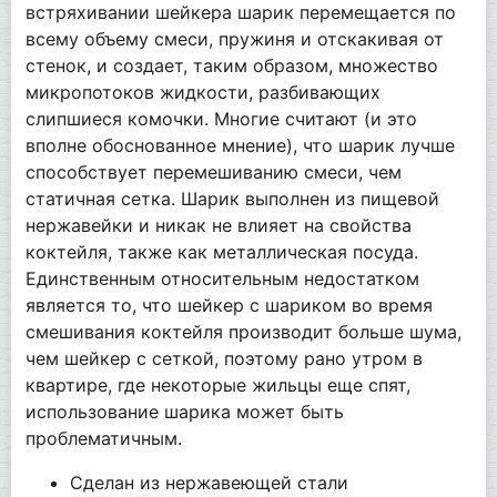
встряхивании шейкера шарик перемещается по
всему объему смеси, пружиня и отскакивая от
стенок, и создает, таким образом, множество
микропотоков жидкости, разбивающих
слипшиеся комочки. Многие считают (и это
вполне обоснованное мнение), что шарик лучше
способствует перемешиванию смеси, чем
статичная сетка. Шарик выполнен из пищевой
нержавейки и никак не влияет на свойства
коктейля, также как металлическая посуда.
Единственным относительным недостатком
является то, что шейкер с шариком во время
смешивания коктейля производит больше шума,
чем шейкер с сеткой, поэтому рано утром в
квартире, где некоторые жильцы еще спят,
использование шарика может быть
проблематичным.
Сделан из нержавеющей стали