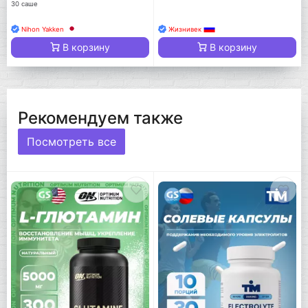
30 саше
Nihon Yakken
Жизнивек
В корзину
В корзину
Рекомендуем также
Посмотреть все