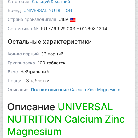
Категория
Кальций & магний
Бренд
UNIVERSAL NUTRITION
Страна производителя
США
Сертификат №
RU.77.99.29.003.Е.012608.12.14
Остальные характеристики
Кол-во порций
33 порций
Группировка
100 таблеток
Вкус
Нейтральный
Порция
3 таблетки
Описание
Полное описание
Calcium Zinc Magnesium
Описание
UNIVERSAL
NUTRITION Calcium Zinc
Magnesium