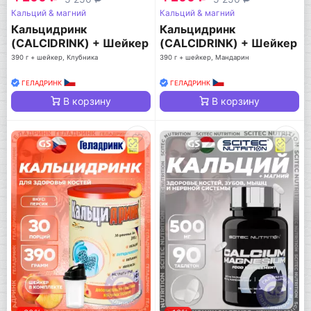
Кальций & магний
Кальций & магний
Кальцидринк
Кальцидринк
(CALCIDRINK) + Шейкер
(CALCIDRINK) + Шейкер
390 г + шейкер, Клубника
390 г + шейкер, Мандарин
ГЕЛАДРИНК
ГЕЛАДРИНК
В корзину
В корзину