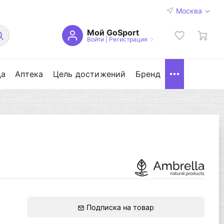
Москва
Мой GoSport
Войти
|
Регистрация
да
Аптека
Цель достижений
Бренд
Подписка на товар