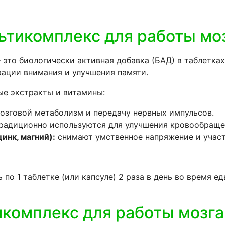
тикомплекс для работы мо
то биологически активная добавка (БАД) в таблетках 
рации внимания и улучшения памяти.
ые экстракты и витамины:
зговой метаболизм и передачу нервных импульсов.
радиционно используются для улучшения кровообращен
инк, магний):
снимают умственное напряжение и участ
по 1 таблетке (или капсуле) 2 раза в день во время е
комплекс для работы мозга