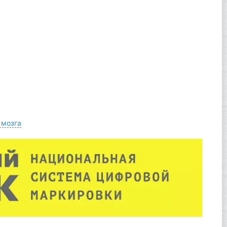
 мозга