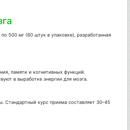
зга
по 500 мг (60 штук в упаковке), разработанная
ия, памяти и когнитивных функций.
вуют в выработке энергии для мозга.
ды. Стандартный курс приема составляет 30–45