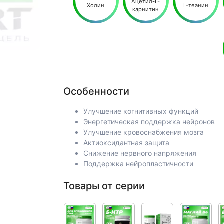
Ацетил-L-
Холин
L-теанин
карнитин
Особенности
Улучшение когнитивных функций
Энергетическая поддержка нейронов
Улучшение кровоснабжения мозга
Актиоксидантная защита
Снижение нервного напряжения
Поддержка нейропластичности
Товары от серии