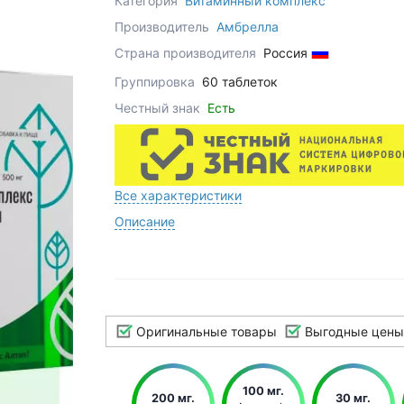
Категория
Витаминный комплекс
Производитель
Амбрелла
Страна производителя
Россия
Группировка
60 таблеток
Честный знак
Есть
Все характеристики
Описание
Оригинальные товары
Выгодные цены
100 мг.
200 мг.
30 мг.