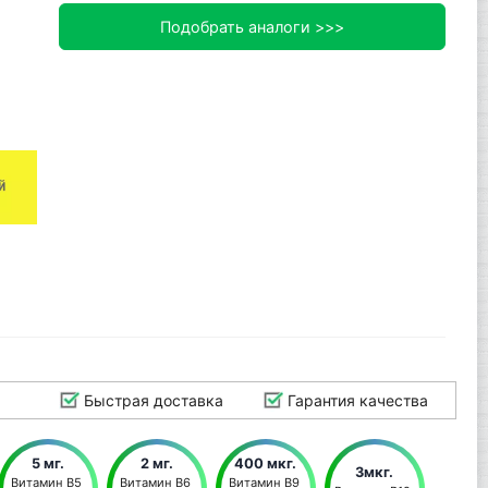
Подобрать аналоги >>>
Быстрая доставка
Гарантия качества
5 мг.
2 мг.
400 мкг.
3мкг.
Витамин В5 
Витамин В6 
Витамин В9 