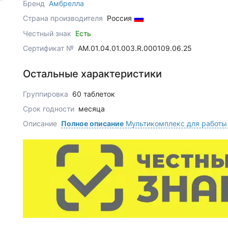
Бренд
Амбрелла
Страна производителя
Россия
Честный знак
Есть
Сертификат №
AM.01.04.01.003.R.000109.06.25
Остальные характеристики
Группировка
60 таблеток
Срок годности
месяца
Описание
Полное описание
Мультикомплекс для работы