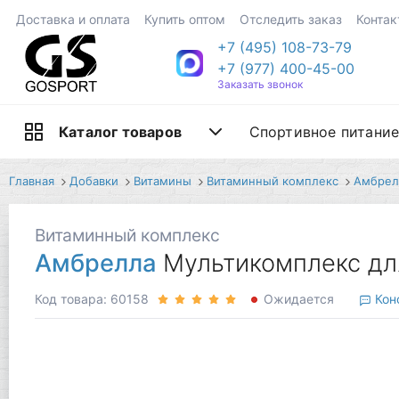
Доставка и оплата
Купить оптом
Отследить заказ
Контак
+7 (495) 108-73-79
+7 (977) 400-45-00
Заказать звонок
Спортивное питани
Каталог товаров
Главная
Добавки
Витамины
Витаминный комплекс
Амбрел
Витаминный комплекс
Амбрелла
Мультикомплекс для
Код товара: 60158
Ожидается
Кон