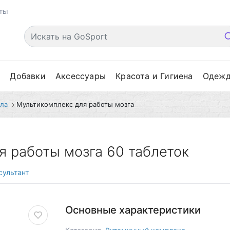
ты
е
Добавки
Аксессуары
Красота и Гигиена
Одеж
ла
Мультикомплекс для работы мозга
 работы мозга 60 таблеток
сультант
Основные характеристики