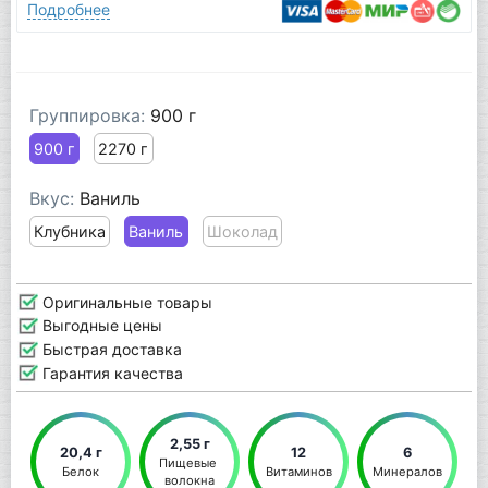
Подробнее
Группировка:
900 г
900 г
2270 г
Вкус:
Ваниль
Клубника
Ваниль
Шоколад
Оригинальные товары
Выгодные цены
Быстрая доставка
Гарантия качества
2,55 г
20,4 г
12
6
Пищевые 
Белок
Витаминов
Минералов
волокна