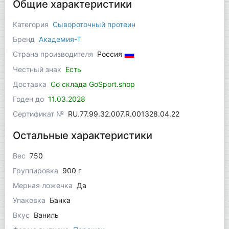
Общие характеристики
Категория
Сывороточный протеин
Бренд
Академия-Т
Страна производителя
Россия
Честный знак
Есть
Доставка
Со склада GoSport.shop
Годен до
11.03.2028
Сертификат №
RU.77.99.32.007.R.001328.04.22
Остальные характеристики
Вес
750
Группировка
900 г
Мерная ложечка
Да
Упаковка
Банка
Вкус
Ваниль