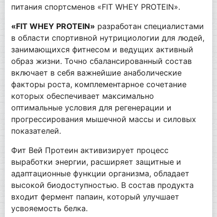
питания спортсменов «FIT WHEY PROTEIN».
«FIT WHEY PROTEIN»
разработан специалистами
в области спортивной нутрициологии для людей,
занимающихся фитнесом и ведущих активный
образ жизни. Точно сбалансированный состав
включает в себя важнейшие анаболические
факторы роста, комплементарное сочетание
которых обеспечивает максимально
оптимальные условия для регенерации и
прогрессирования мышечной массы и силовых
показателей.
Фит Вей Протеин активизирует процесс
выработки энергии, расширяет защитные и
адаптационные функции организма, обладает
высокой биодоступностью. В состав продукта
входит фермент папаин, который улучшает
усвояемость белка.