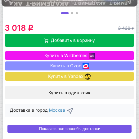
3 018
q
3 430
q
Добавить в корзину
Купить в Wildberries
Купить в Ozon
Купить в Yandex
Купить в один клик
Доставка в город
Москва
Показать все способы доставки