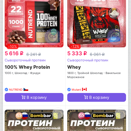
-10%
-12%
5 616
5 333
q
q
6 241
6 061
q
q
Сывороточный протеин
Сывороточный протеин
100% Whey Protein
Whey
1000 г, Шоколад - Фундук
1800 г, Тройной Шоколад - Ванильное
Мороженое
NUTREND
Mutant
В корзину
В корзину