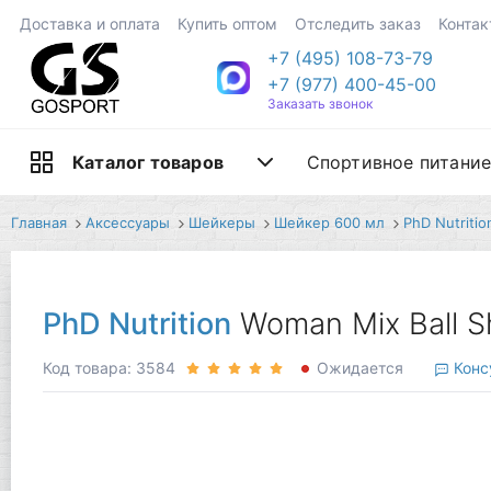
Доставка и оплата
Купить оптом
Отследить заказ
Контак
+7 (495) 108-73-79
+7 (977) 400-45-00
Заказать звонок
Спортивное питани
Каталог товаров
Главная
Аксессуары
Шейкеры
Шейкер 600 мл
PhD Nutritio
PhD Nutrition
Woman Mix Ball S
Код товара: 3584
Ожидается
Конс