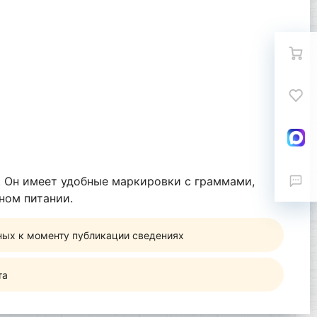
. Он имеет удобные маркировки с граммами,
ном питании.
ных к моменту публикации сведениях
та