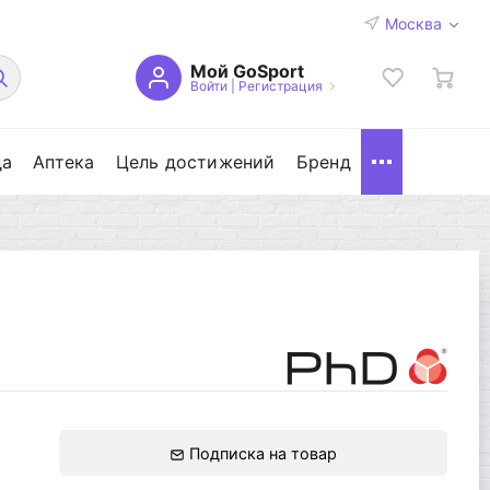
Москва
Мой GoSport
Войти
|
Регистрация
да
Аптека
Цель достижений
Бренд
Подписка на товар