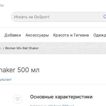
ты
е
Добавки
Аксессуары
Красота и Гигиена
Одеж
n
Woman Mix Ball Shaker
haker 500 мл
ультант
Основные характеристики