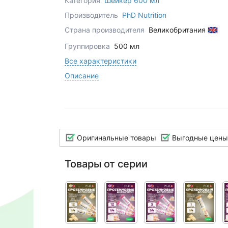
Категория
Шейкер 600 мл
Производитель
PhD Nutrition
Страна производителя
Великобритания
Группировка
500 мл
Все характеристики
Описание
Оригинальные товары
Выгодные цены
Товары от серии