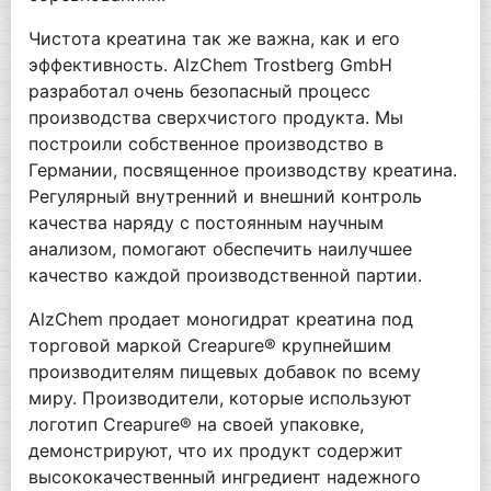
Чистота креатина так же важна, как и его
эффективность. AlzChem Trostberg GmbH
разработал очень безопасный процесс
производства сверхчистого продукта. Мы
построили собственное производство в
Германии, посвященное производству креатина.
Регулярный внутренний и внешний контроль
качества наряду с постоянным научным
анализом, помогают обеспечить наилучшее
качество каждой производственной партии.
AlzChem продает моногидрат креатина под
торговой маркой Creapure® крупнейшим
производителям пищевых добавок по всему
миру. Производители, которые используют
логотип Creapure® на своей упаковке,
демонстрируют, что их продукт содержит
высококачественный ингредиент надежного