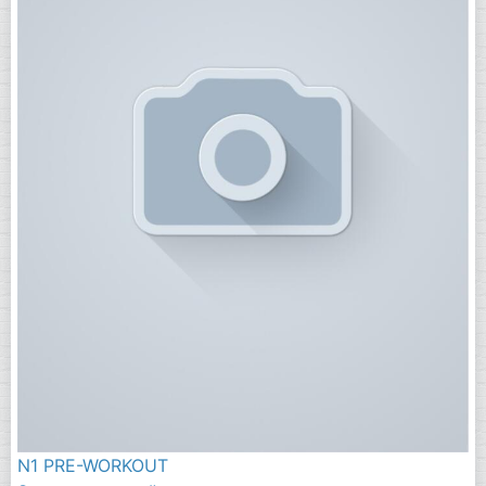
N1 PRE-WORKOUT