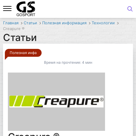
Главная
Статьи
Полезная информация
Технологии
Creapure ®
Статьи
Полезная инфа
Время на прочтение:
4 мин