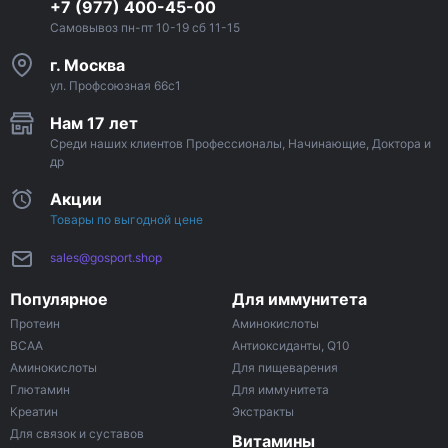
+7 (977) 400-45-00
Самовывоз пн-пт 10-19 сб 11-15
г. Москва
ул. Профсоюзная 66c1
Нам 17 лет
Среди наших клиентов Профессионалы, Начинающие, Доктора и
др
Акции
Товары по выгодной цене
sales
@
gosport
.
shop
Популярное
Для иммунитета
Протеин
Аминокислоты
BCAA
Антиоксиданты, Q10
Аминокислоты
Для пищеварения
Глютамин
Для иммунитета
Креатин
Экстракты
Для связок и суставов
Витамины