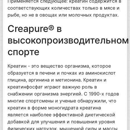
Применяется следующее: креатин содержится в
соответствующих количествах только в мясе и
рыбе, но не в овощах или молочных продуктах.
Creapure® в
высокопроизводительном
спорте
Креатин - это вещество организма, которое
образуется в печени и почках из аминокислот
глицина, аргинина и метионина. Креатин и
креатинфосфат играют важную роль в
снабжении организма энергией. С 1990-х годов
многие спортсмены и ученые обнаружили, что
креатин в форме моногидрата креатина
является наиболее эффективной диетической
добавкой для улучшения и повышения уровня
физических нагрузок, мышечной силы и массы