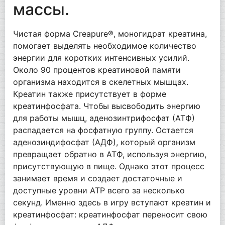
массы.
Чистая форма Creapure®, моногидрат креатина,
помогает выделять необходимое количество
энергии для коротких интенсивных усилий.
Около 90 процентов креатиновой памяти
организма находится в скелетных мышцах.
Креатин также присутствует в форме
креатинфосфата. Чтобы высвободить энергию
для работы мышц, аденозинтрифосфат (АТФ)
распадается на фосфатную группу. Остается
аденозиндифосфат (АДФ), который организм
превращает обратно в АТФ, используя энергию,
присутствующую в пище. Однако этот процесс
занимает время и создает достаточные и
доступные уровни ATP всего за несколько
секунд. Именно здесь в игру вступают креатин и
креатинфосфат: креатинфосфат переносит свою