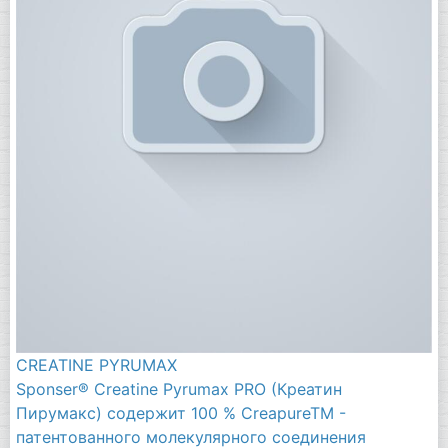
CREATINE PYRUMAX
Sponser® Creatine Pyrumax PRO (Креатин
Пирумакс) содержит 100 % CreapureTM -
патентованного молекулярного соединения